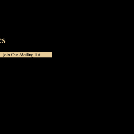
es
Join Our Mailing List