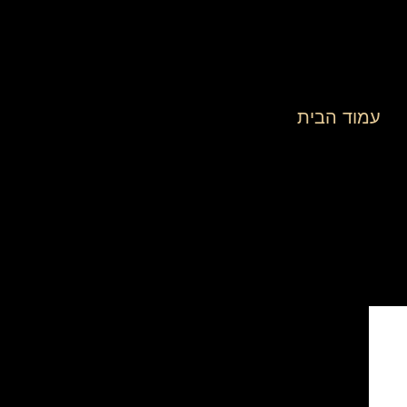
עמוד הבית