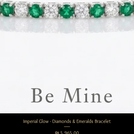
תצוגה מהירה
Imperial Glow - Diamonds & Emeralds Bracelet
מחיר